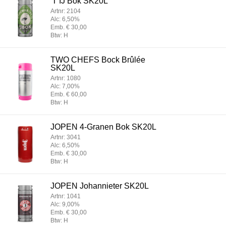
'T IJ Bok SK20L
Artnr: 2104
Alc: 6,50%
Emb. € 30,00
Btw: H
TWO CHEFS Bock Brûlée
SK20L
Artnr: 1080
Alc: 7,00%
Emb. € 60,00
Btw: H
JOPEN 4-Granen Bok SK20L
Artnr: 3041
Alc: 6,50%
Emb. € 30,00
Btw: H
JOPEN Johannieter SK20L
Artnr: 1041
Alc: 9,00%
Emb. € 30,00
Btw: H