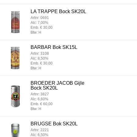
LA TRAPPE Bock SK20L
Artnr: 0691
Alc: 7,00%
Emb. € 30,00
Btw: H
BARBAR Bok SK15L
Artnr: 3108
Alc: 8,50%
Emb. € 30,00
Btw: H
BROEDER JACOB Gijle
Bock SK20L
Artnr: 3827
Alc: 6,60%
Emb. € 60,00
Btw: H
BRUGSE Bok SK20L
Artnr: 2221
Alc: 6,50%