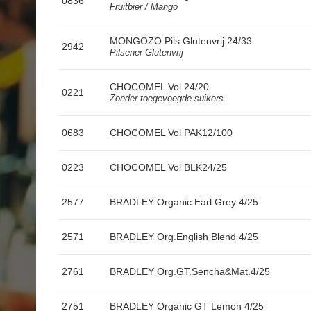
0836
Fruitbier / Mango
MONGOZO Pils Glutenvrij 24/33
2942
Pilsener Glutenvrij
CHOCOMEL Vol 24/20
0221
Zonder toegevoegde suikers
0683
CHOCOMEL Vol PAK12/100
0223
CHOCOMEL Vol BLK24/25
2577
BRADLEY Organic Earl Grey 4/25
2571
BRADLEY Org.English Blend 4/25
2761
BRADLEY Org.GT.Sencha&Mat.4/25
2751
BRADLEY Organic GT Lemon 4/25