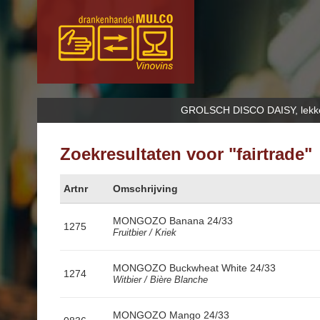
GROLSCH DISCO DAISY, lekker B
Zoekresultaten voor "fairtrade"
Artnr
Omschrijving
MONGOZO Banana 24/33
1275
Fruitbier / Kriek
MONGOZO Buckwheat White 24/33
1274
Witbier / Bière Blanche
MONGOZO Mango 24/33