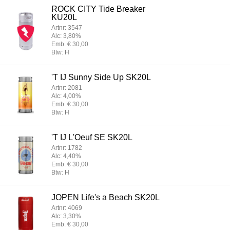
ROCK CITY Tide Breaker
KU20L
Artnr: 3547
Alc: 3,80%
Emb. € 30,00
Btw: H
'T IJ Sunny Side Up SK20L
Artnr: 2081
Alc: 4,00%
Emb. € 30,00
Btw: H
'T IJ L'Oeuf SE SK20L
Artnr: 1782
Alc: 4,40%
Emb. € 30,00
Btw: H
JOPEN Life's a Beach SK20L
Artnr: 4069
Alc: 3,30%
Emb. € 30,00