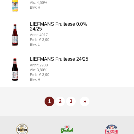
Alc: 4,50%
Btw: H
LIEFMANS Fruitesse 0.0%
24/25
Artnr: 4017
Emb. € 3,90
Btw: L
LIEFMANS Fruitesse 24/25
Artnr: 2938
Alc: 3,80%
Emb. € 3,90
Btw: H
1
2
3
»