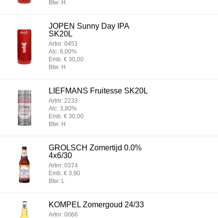
Btw: H
JOPEN Sunny Day IPA
SK20L
Artnr: 0451
Alc: 6,00%
Emb. € 30,00
Btw: H
LIEFMANS Fruitesse SK20L
Artnr: 2233
Alc: 3,80%
Emb. € 30,00
Btw: H
GROLSCH Zomertijd 0.0%
4x6/30
Artnr: 0374
Emb. € 3,90
Btw: L
KOMPEL Zomergoud 24/33
Artnr: 0066